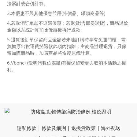
法累計或合併計算。
3.本優惠不與其他優惠並用(特價品、罐頭商品等)
4.若取消訂單恕不返還優惠；若退貨(含部份退貨)，商品退款
金額以系統計算扣除優惠後再行退款。
5.退貨後訂單保留商品金額若未達訂購時享有免運門檻，需
負擔原出貨運費於退款款項內扣除；主商品辦理退貨，只保
留加購商品時，加購商品將恢復原價計算。
6.Vbone+(愛狗狗數位媒體)有權保留變更與取消本活動之權
利。
隱私條款
|
條款及細則
|
退換貨政策
|
海外配送