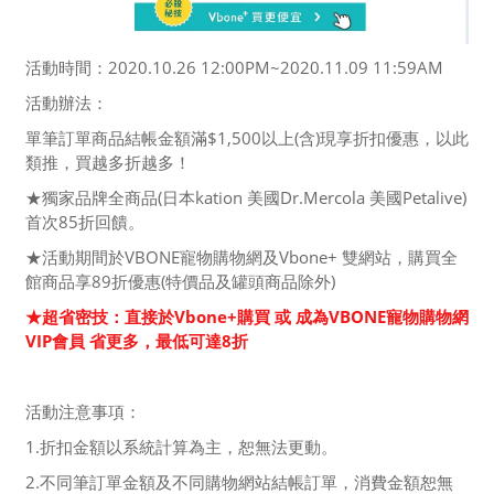
活動時間：2020.10.26 12:00PM~2020.11.09 11:59AM
活動辦法：
單筆訂單商品結帳金額滿$1,500以上(含)現享折扣優惠，以此
類推，買越多折越多！
★獨家品牌全商品(日本kation 美國Dr.Mercola 美國Petalive)
首次85折回饋。
★活動期間於VBONE寵物購物網及Vbone+ 雙網站，購買全
館商品享89折優惠(特價品及罐頭商品除外)
★超省密技：直接於Vbone+購買 或 成為VBONE寵物購物網
VIP會員 省更多，最低可達8折
活動注意事項：
1.折扣金額以系統計算為主，恕無法更動。
2.不同筆訂單金額及不同購物網站結帳訂單，消費金額恕無