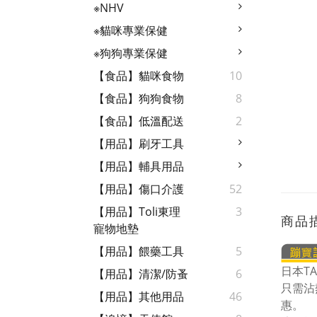
※NHV
※貓咪專業保健
※狗狗專業保健
【食品】貓咪食物
10
【食品】狗狗食物
8
【食品】低溫配送
2
【用品】刷牙工具
【用品】輔具用品
【用品】傷口介護
52
【用品】Toli東理
3
商品
寵物地墊
【用品】餵藥工具
5
日本T
【用品】清潔/防蚤
6
只需沾
【用品】其他用品
46
惠。