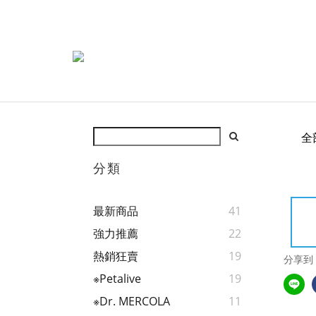
全
分類
最新商品
41
強力推薦
22
熱銷狂賣
19
分享到
※Petalive
19
※Dr. MERCOLA
11