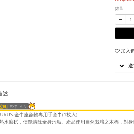
數量
加入
送
描述
AURUS-金牛座寵物專用手套巾(1枚入)
熱水擦拭，便能清除全身污垢。產品使用自然栽培之木棉，對身