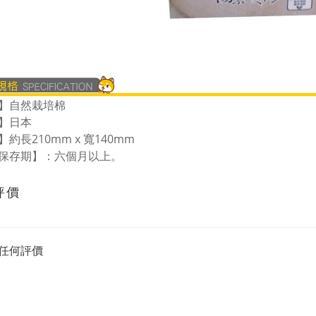
】自然栽培棉
】日本
約長210mm x 寬140mm
保存期】：六個月以上。
評價
任何評價