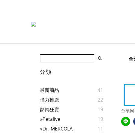
全
分類
最新商品
41
強力推薦
22
熱銷狂賣
19
分享到
※Petalive
19
※Dr. MERCOLA
11