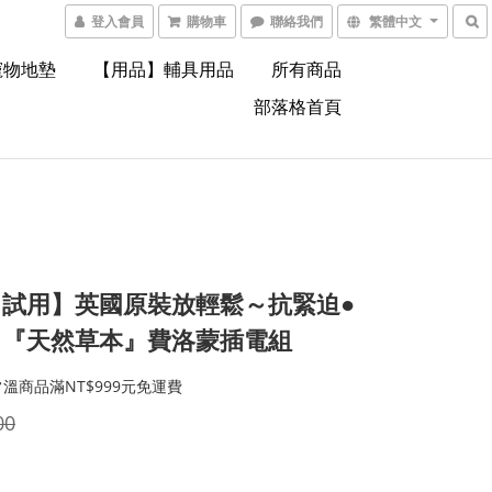
登入會員
購物車
聯絡我們
繁體中文
寵物地墊
【用品】輔具用品
所有商品
部落格首頁
自試用】英國原裝放輕鬆～抗緊迫●
，『天然草本』費洛蒙插電組
溫商品滿NT$999元免運費
00