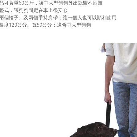
品可負重60公斤，讓中大型狗狗外出就醫不困難
整式，讓狗狗固定在車上很安心
兩個輪子、及兩個手持肩帶；讓一個人也可以順利使用
長度120公分、寬50公分：適合中大型狗狗