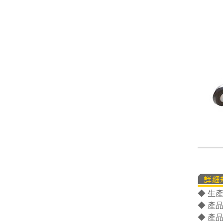
◆ 生
◆ 產
◆ 產