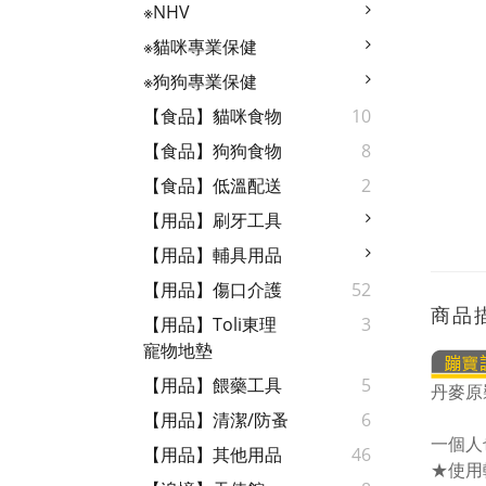
※NHV
※貓咪專業保健
※狗狗專業保健
【食品】貓咪食物
10
【食品】狗狗食物
8
【食品】低溫配送
2
【用品】刷牙工具
【用品】輔具用品
【用品】傷口介護
52
商品
【用品】Toli東理
3
寵物地墊
【用品】餵藥工具
5
丹麥原
【用品】清潔/防蚤
6
一個人
【用品】其他用品
46
★使用