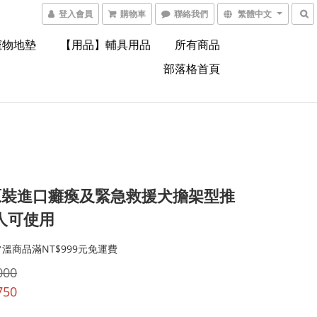
登入會員
購物車
聯絡我們
繁體中文
寵物地墊
【用品】輔具用品
所有商品
部落格首頁
原裝進口癱瘓及緊急救援犬擔架型推
人可使用
溫商品滿NT$999元免運費
000
750