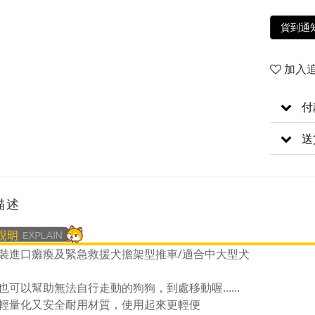
貨到通
加入
付
送
描述
裝進口癱瘓及緊急救援犬擔架型推車/適合中大型犬
也可以幫助無法自行走動的狗狗，到處移動喔......
輕量化又安全耐用材質，使用起來更輕便