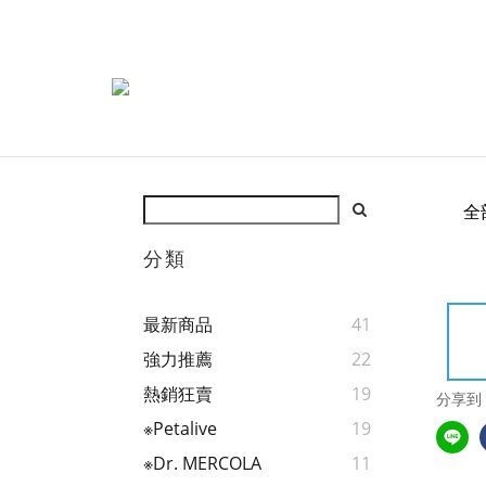
全
分類
最新商品
41
強力推薦
22
熱銷狂賣
19
分享到
※Petalive
19
※Dr. MERCOLA
11