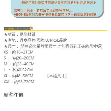
★
材質：尼龍材質
★
產地：丹麥品牌 國際KURRSE品牌
★
尺寸：(請務必丈量脖圍尺寸 才能購買到正確的尺寸喔)
XS：約16--21CM
S ： 約20--26CM
M ： 約28--40CM
L ： 約40-52CM
XL：約48--58CM 【本檔尺寸】
XXL：約58-72CM
顧客評價