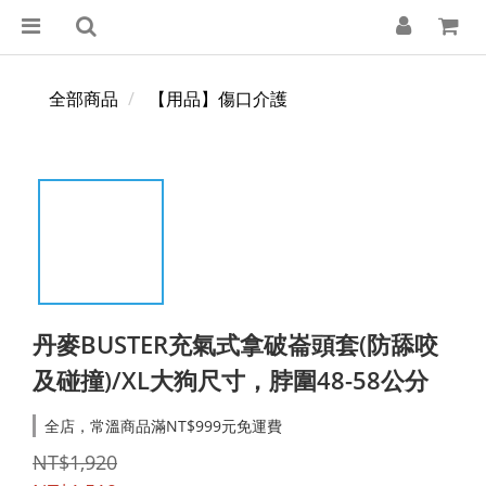
全部商品
【用品】傷口介護
丹麥BUSTER充氣式拿破崙頭套(防舔咬
及碰撞)/XL大狗尺寸，脖圍48-58公分
全店，常溫商品滿NT$999元免運費
NT$1,920