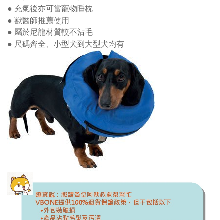
● 充氣後亦可當寵物睡枕
● 獸醫師推薦使用
● 屬於尼龍材質較不沾毛
● 尺碼齊全、小型犬到大型犬均有