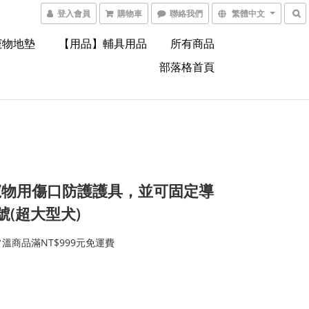
登入會員
購物車
聯絡我們
繁體中文
寵物地墊
【用品】輔具用品
所有商品
部落格首頁
寵物用傷口防護護具，並可固定導
L號(超大型犬)
溫商品滿NT$999元免運費