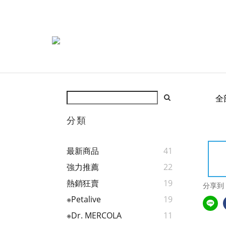
全
分類
最新商品
41
強力推薦
22
熱銷狂賣
19
分享到
※Petalive
19
※Dr. MERCOLA
11