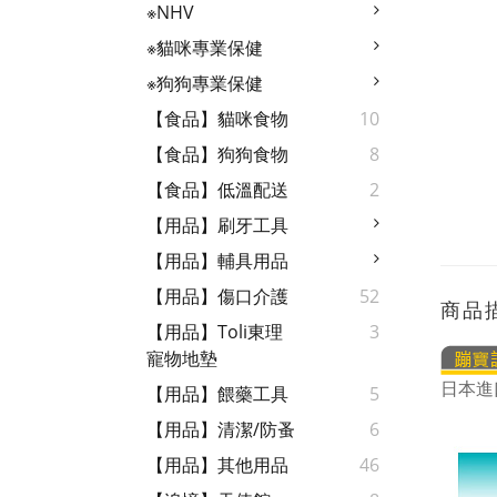
※NHV
※貓咪專業保健
※狗狗專業保健
【食品】貓咪食物
10
【食品】狗狗食物
8
【食品】低溫配送
2
【用品】刷牙工具
【用品】輔具用品
【用品】傷口介護
52
商品
【用品】Toli東理
3
寵物地墊
日本進
【用品】餵藥工具
5
【用品】清潔/防蚤
6
【用品】其他用品
46