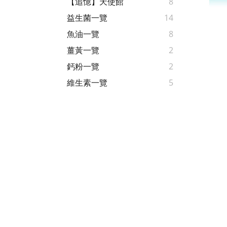
【追憶】天使館
8
益生菌一覽
14
魚油一覽
8
薑黃一覽
2
鈣粉一覽
2
維生素一覽
5