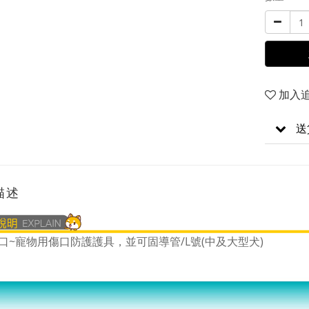
加入
送
描述
口~寵物用傷口防護護具，並可固導管/L號(中及大型犬)