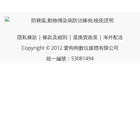
隱私條款
|
條款及細則
|
退換貨政策
|
海外配送
Copyright © 2012 愛狗狗數位媒體有限公司
統一編號：53081494
客服電話 /
(04)2278-3669
聯絡地址 / 台中市太平區新平路二段33號
服務時間 / 周一~周五 10:30-17:00
客服信箱 / vboneplus@petnii.com