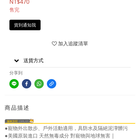
NT$470
售完
貨到通知我
加入追蹤清單
送貨方式
分享到
商品描述
●寵物外出散步、戶外活動適用，具防水及隔絕泥濘髒污
●美國原裝進口 天然無毒成分 對寵物與地球無害 |