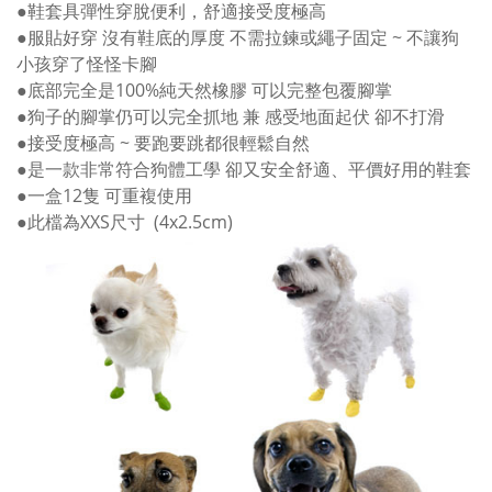
●鞋套具彈性穿脫便利，舒適接受度極高
●服貼好穿 沒有鞋底的厚度 不需拉鍊或繩子固定 ~ 不讓狗
小孩穿了怪怪卡腳
●底部完全是100%純天然橡膠 可以完整包覆腳掌
●狗子的腳掌仍可以完全抓地 兼 感受地面起伏 卻不打滑
●接受度極高 ~ 要跑要跳都很輕鬆自然
●是一款非常符合狗體工學 卻又安全舒適、平價好用的鞋套
●一盒12隻 可重複使用
●此檔為XXS尺寸 (4x2.5cm)