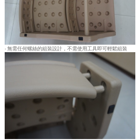
‧ 無需任何螺絲的組裝設計，不需使用工具即可輕鬆組裝