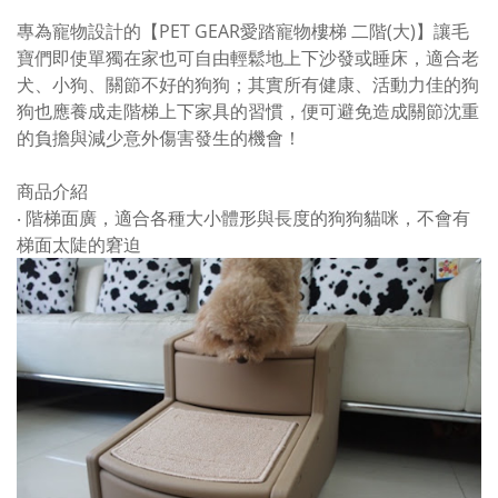
專為寵物設計的【PET GEAR愛踏寵物樓梯 二階(大)】讓毛
寶們即使單獨在家也可自由輕鬆地上下沙發或睡床，適合老
犬、小狗、關節不好的狗狗；其實所有健康、活動力佳的狗
狗也應養成走階梯上下家具的習慣，便可避免造成關節沈重
的負擔與減少意外傷害發生的機會！
商品介紹
‧ 階梯面廣，適合各種大小體形與長度的狗狗貓咪，不會有
梯面太陡的窘迫