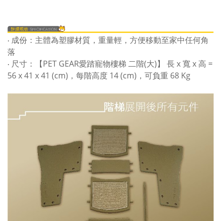
‧ 成份：主體為塑膠材質，重量輕，方便移動至家中任何角
落
‧ 尺寸：【PET GEAR愛踏寵物樓梯 二階(大)】 長 x 寬 x 高 =
56 x 41 x 41 (cm)，每階高度 14 (cm)，可負重 68 Kg