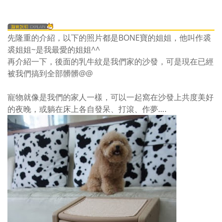
先隆重的介紹，以下的照片都是BONE寶的姐姐，他叫作裘
裘姐姐~是我最愛的姐姐^^
再介紹一下，後面的乳牛紋是我們家的沙發，可是現在已經
被我們搞到全部髒髒@@
寵物就像是我們的家人一樣，可以一起窩在沙發上共度美好
的夜晚，或躺在床上各自發呆、打滾、作夢….