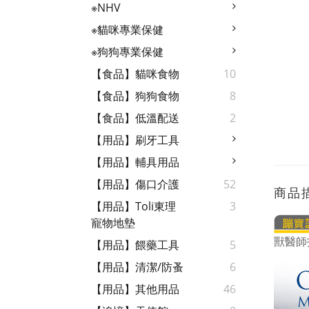
※NHV
※貓咪專業保健
※狗狗專業保健
【食品】貓咪食物
10
【食品】狗狗食物
8
【食品】低溫配送
2
【用品】刷牙工具
【用品】輔具用品
【用品】傷口介護
52
商品
【用品】Toli東理
3
寵物地墊
獸醫師指
【用品】餵藥工具
5
【用品】清潔/防蚤
6
【用品】其他用品
46