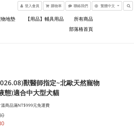
登入會員
購物車
聯絡我們
繁體中文
寵物地墊
【用品】輔具用品
所有商品
部落格首頁
2026.08)獸醫師指定~北歐天然寵物
(液態)適合中大型犬貓
溫商品滿NT$999元免運費
80
80