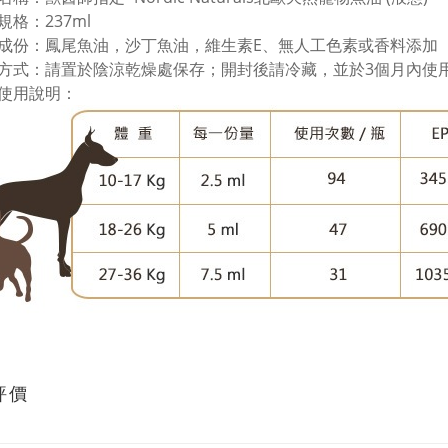
規格：237ml
成份：鳳尾魚油，沙丁魚油，維生素E、無人工色素或香料添加
方式：請置於陰涼乾燥處保存；開封後請冷藏，並於3個月內使
使用說明：
評價