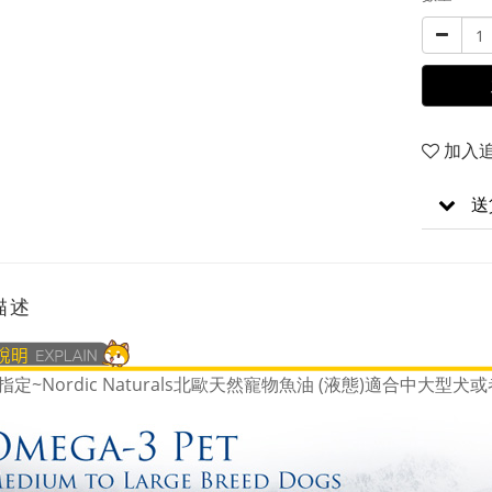
加入
送
描述
定~Nordic Naturals北歐天然寵物魚油 (液態)適合中大型犬或