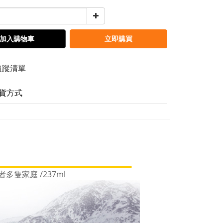
加入購物車
立即購買
追蹤清單
貨方式
者多隻家庭 /237ml