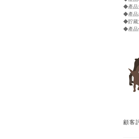
◆產品
◆產品
◆貯藏
◆產品
顧客