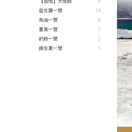
【追憶】天使館
8
益生菌一覽
14
魚油一覽
8
薑黃一覽
2
鈣粉一覽
2
維生素一覽
5