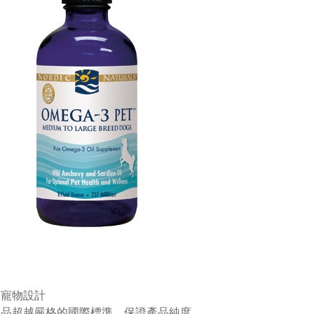
為寵物設計
產品超越嚴格的國際標準，保證產品純度