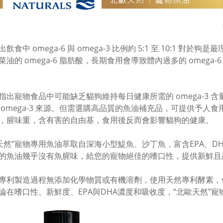
飲食中 omega-6 與 omega-3 比例約 5:1 至 10:1
菜油的 omega-6 脂肪酸，長期食用會導致體內過多的 omega-
指出寵物食品中可能缺乏貓狗維持每日健康所需的 omega-3
 omega-3 來源。但需選購高品質的魚油補充品，可提供予
，腥味重，含有害的自由基，食用後反而會影響貓狗的健康。
天然”寵物專用魚油萃取自深海小型鯷魚、沙丁魚，富含EPA、D
的魚油幾乎沒有魚腥味，給您的寵物絕佳的嗜口性，提供新鮮且
專利製造過程無添加化學物質或有機溶劑，使用天然專利酵素，
論在嗜口性、新鮮度、EPA與DHA濃度和吸收度，“北歐天然”