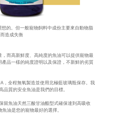
 對於狗是最理想的。但一般寵物飼料中成份主要來自動物脂
6 而造成失衡
 含量，而高新鮮度、高純度的魚油可以提供寵物最
人食用產品一樣的純度證明以及保證，不新鮮的劣質
HA，全程無氧製造並使用北極藍玻璃瓶保存。我
高品質的安全魚油是我們的目標。
保留魚油天然三酸甘油酯型式確保達到高吸收
寵物魚油是您的寵物最好的選擇。