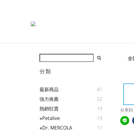
全
分類
最新商品
41
強力推薦
22
熱銷狂賣
19
分享到
※Petalive
19
※Dr. MERCOLA
11