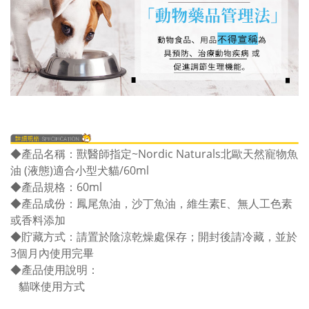
◆產品名稱：獸醫師指定~Nordic Naturals北歐天然寵物魚
油 (液態)適合小型犬貓/60ml
◆產品規格：60ml
◆產品成份：鳳尾魚油，沙丁魚油，維生素E、無人工色素
或香料添加
◆貯藏方式：請置於陰涼乾燥處保存；開封後請冷藏，並於
3個月內使用完畢
◆產品使用說明：
貓咪使用方式