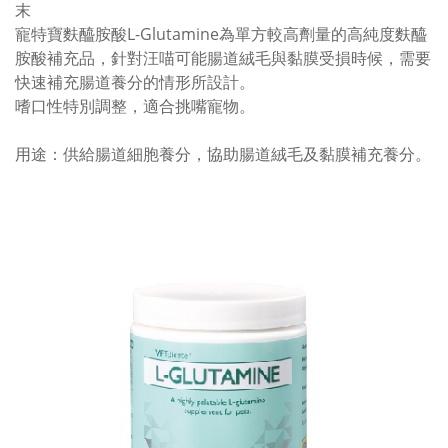
末
寵特寶麩醯胺酸L-Glutamine為單方較高劑量的高純度麩醯
胺酸補充品，針對汪喵可能腸道絨毛與黏膜受損時候，需要
快速補充腸道養分的情形所設計。
嗜口性特別調整，適合挑嘴寵物。
用途：供給腸道細胞養分，協助腸道絨毛及黏膜補充養分。