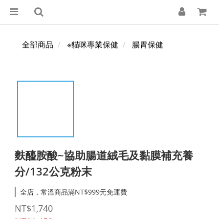
全部商品
※貓咪專業保健
腸胃保健
麩醯胺酸~協助腸道絨毛及黏膜補充養
分/132公克粉末
全店，常溫商品滿NT$999元免運費
NT$1,740