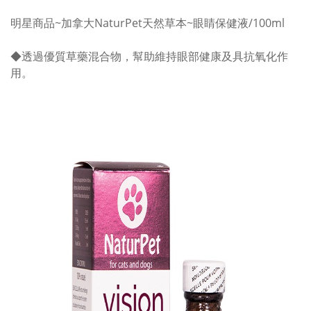
明星商品~加拿大NaturPet天然草本~眼睛保健液/100ml
◆透過優質草藥混合物，幫助維持眼部健康及具抗氧化作
用。