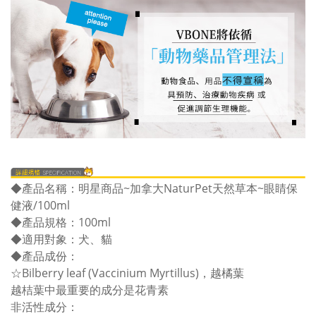
◆產品名稱：明星商品~加拿大NaturPet天然草本~眼睛保
健液/100ml
◆產品規格：100ml
◆適用對象：犬、貓
◆產品成份：
☆Bilberry leaf (Vaccinium Myrtillus)，越橘葉
越桔葉中最重要的成分是花青素
非活性成分：