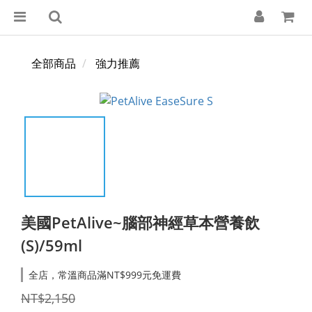
全部商品
強力推薦
美國PetAlive~腦部神經草本營養飲
(S)/59ml
全店，常溫商品滿NT$999元免運費
NT$2,150