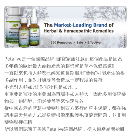
Petalive是一個國際品牌!!蹦寶家族注意到這個產品是因為
多年前的歐洲最大寵物產業的趨勢就是草本保健當道!!
一直以來包括人類都已經知道長期服用"藥物"可能產生的很
多副作用，並對肝臟等等會造成一定程度的負荷
不光對人類如此!!對寵物也是如此....
更重要是寵物的用藥因為市場不如人類大，因此多用傳統藥
物如：類固醇、消炎藥等等來快速見效
從中國古老的智慧中藥藥理到西方盛行的草本保健，都在強
調用最天然的方式從身體根源來照護毛孩健康問題，並非用
藥物壓抑病情
所以我們認識了美國Petalive這個品牌，從人類產品開始研