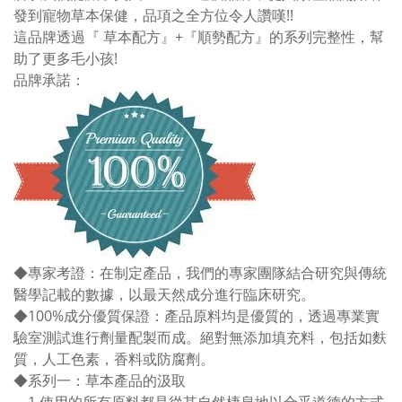
發到寵物草本保健，品項之全方位令人讚嘆!!
這品牌透過『 草本配方』+『順勢配方』的系列完整性，幫
助了更多毛小孩!
品牌承諾：
◆
專家考證：在制定產品，我們的專家團隊結合研究與傳統
醫學記載的數據，以最天然成分進行臨床研究。
◆100%成分優質保證：產品原料均是優質的
，透過專業實
驗室測試進行劑量配製而成。絕對無添加填充料，包括如麩
質，人工色素，香料或防腐劑。
◆系列一：草本產品的汲取