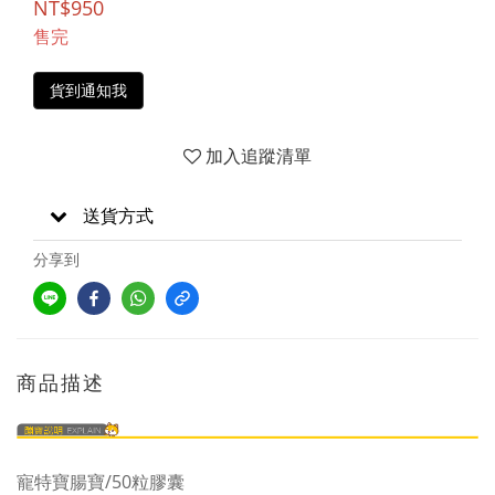
NT$950
售完
貨到通知我
加入追蹤清單
送貨方式
分享到
商品描述
寵特寶腸寶/50粒膠囊