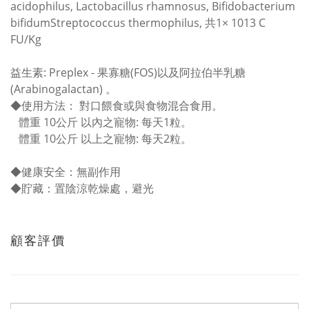
acidophilus, Lactobacillus rhamnosus, Bifidobacterium
bifidumStreptococcus thermophilus, 共1× 1013 C
FU/Kg
益生素: Preplex - 果寡糖(FOS)以及阿拉伯半乳糖
(Arabinogalactan) 。
◆
使用方法：
對口餵食或與食物混合食用。
體重 10公斤 以內之寵物: 每天1粒。
體重 10公斤 以上之寵物: 每天2粒。
◆
健康安全：無副作用
◆
貯藏：置陰涼乾燥處，避光
顧客評價