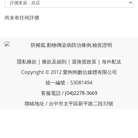
尚未有任何評價
隱私條款
|
條款及細則
|
退換貨政策
|
海外配送
Copyright © 2012 愛狗狗數位媒體有限公司
統一編號：53081494
客服電話 /
(04)2278-3669
聯絡地址 / 台中市太平區新平路二段33號
服務時間 / 周一~周五 10:30-17:00
客服信箱 / vboneplus@petnii.com