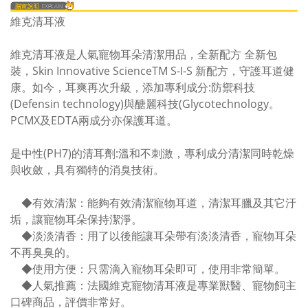
維克清耳液
維克清耳液是人氣寵物耳朵清潔用品，全新配方 全新包
裝，Skin Innovative ScienceTM S-I-S 新配方，守護耳道健
康。如今，耳爽再次升級，添加專利成分:防禦科技
(Defensin technology)與醣麗科技(Glycotechnology。
PCMX及EDTA兩成分亦保護耳道。
是中性(PH7)的清耳劑:溫和不刺激，專利成分清潔同時乾燥
與收斂，具有獨特的消臭技術。
◆有效清潔：能夠有效清潔寵物耳道，清潔耳臘及其它汙
垢，讓寵物耳朵保持潔淨。
◆淡淡清香：用了以後能讓耳朵帶有淡淡清香，寵物耳朵
不再臭臭的。
◆使用方便：只需滴入寵物耳朵即可，使用非常簡單。
◆人氣推薦：法國維克寵物清耳液是專業獸醫、寵物飼主
口碑商品，評價非常好。