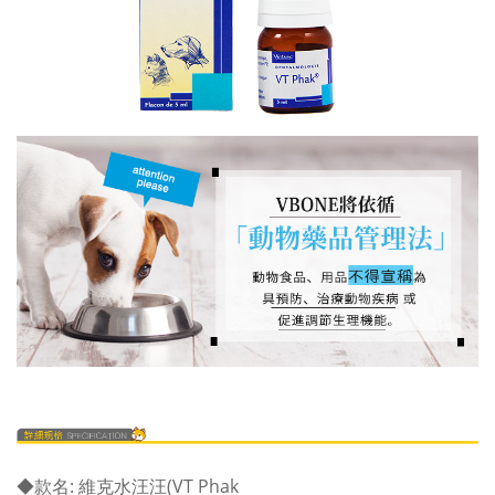
◆
款名: 維克水汪汪(VT Phak