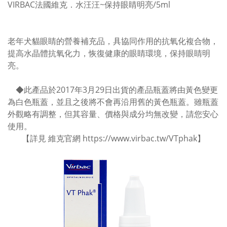
VIRBAC法國維克．水汪汪~保持眼睛明亮/5ml
老年犬貓眼睛的營養補充品，具協同作用的抗氧化複合物，
提高水晶體抗氧化力，恢復健康的眼睛環境，保持眼睛明
亮。
◆
此產品於2017年3月29日出貨的產品瓶蓋將由黃色變更
為白色瓶蓋，並且之後將不會再沿用舊的黃色瓶蓋。雖瓶蓋
外觀略有調整，但其容量、價格與成分均無改變，請您安心
使用。
【詳見 維克官網
https://www.virbac.tw/VTphak
】