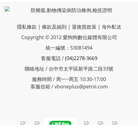
隱私條款
|
條款及細則
|
退換貨政策
|
海外配送
Copyright © 2012 愛狗狗數位媒體有限公司
統一編號：53081494
客服電話 /
(04)2278-3669
聯絡地址 / 台中市太平區新平路二段33號
服務時間 / 周一~周五 10:30-17:00
客服信箱 / vboneplus@petnii.com