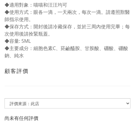
◆
適用對象：喵喵和汪汪均可
◆
使用方式：
眼各一滴，一天兩次，每次一滴。請遵照獸醫
師指示使用。
◆保存方式：開封後請冷藏保存，並於三周內使用完畢；每
次使用後請拴緊瓶蓋。
◆
容量: 5ML
◆
主要成分：細胞色素C、菸鹼醯胺、甘胺酸、硼酸、硼酸
鈉、純水
顧客評價
尚未有任何評價